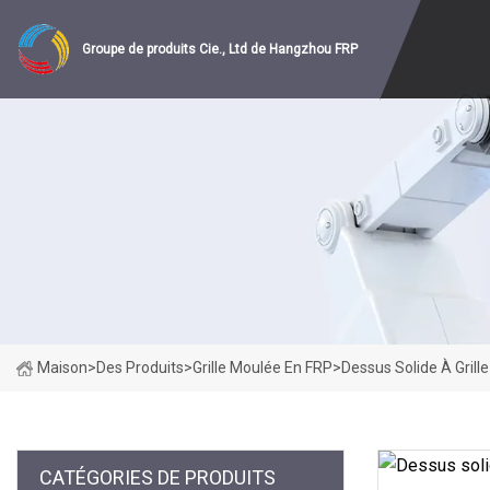
Groupe de produits Cie., Ltd de Hangzhou FRP
Maison
>
Des Produits
>
Grille Moulée En FRP
>
Dessus Solide À Gril
CATÉGORIES DE PRODUITS