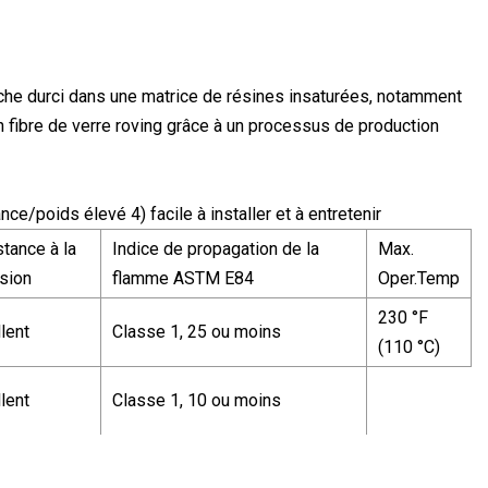
nche durci dans une matrice de résines insaturées, notamment
en fibre de verre roving grâce à un processus de production
nce/poids élevé 4) facile à installer et à entretenir
tance à la
Indice de propagation de la
Max.
sion
flamme ASTM E84
Oper.Temp
230 °F
lent
Classe 1, 25 ou moins
(110 °C)
lent
Classe 1, 10 ou moins