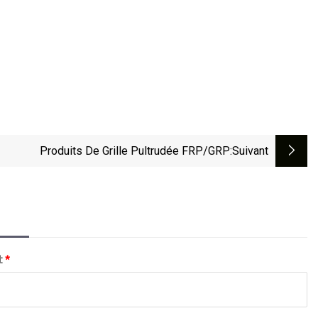
Produits De Grille Pultrudée FRP/GRP
:suivant
l:
*