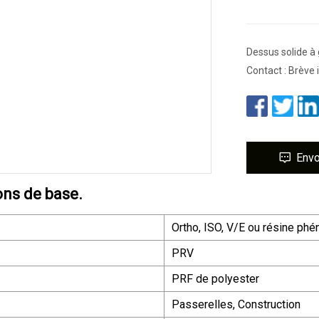
Dessus solide à
Contact : Brève 
Env
ons de base.
Ortho, ISO, V/E ou résine phé
PRV
PRF de polyester
Passerelles, Construction