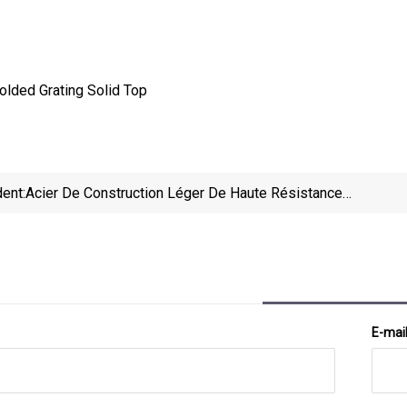
ent:
Acier De Construction Léger De Haute Résistance
Du Matériau Composite FRP I
E-mai