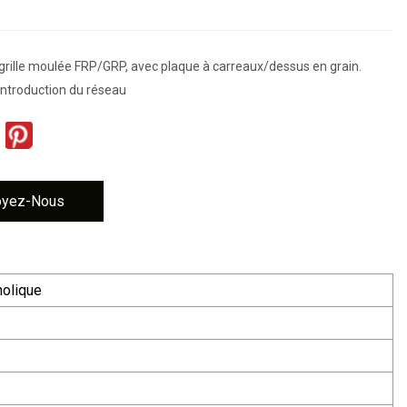
 grille moulée FRP/GRP, avec plaque à carreaux/dessus en grain.
introduction du réseau
oyez-Nous
nolique