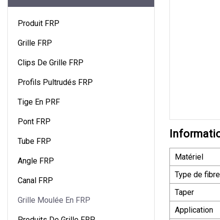
Produit FRP
Grille FRP
Clips De Grille FRP
Profils Pultrudés FRP
Tige En PRF
Pont FRP
Informati
Tube FRP
Matériel
Angle FRP
Type de fibre
Canal FRP
Taper
Grille Moulée En FRP
Application
Produits De Grille FRP