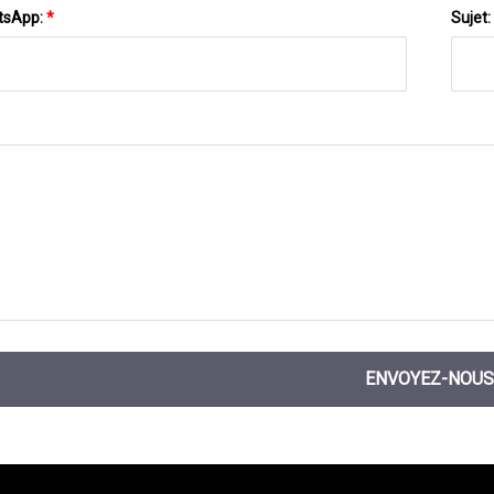
tsApp:
*
Sujet:
ENVOYEZ-NOUS