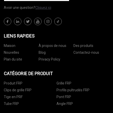
Avoir une question?
Cliquez ici
LIENS RAPIDES
Maison
À propos de nous
Des produits
Nouvelles
Blog
Contactez-nous
Plan du site
Privacy Policy
CATÉGORIE DE PRODUIT
Produit FRP
Grille FRP
Clips de grille FRP
Profils pultrudés FRP
Tige en PRF
Pont FRP
Tube FRP
Angle FRP