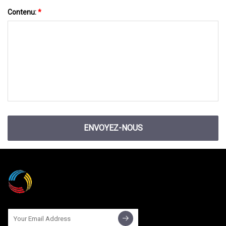
Contenu:
*
ENVOYEZ-NOUS