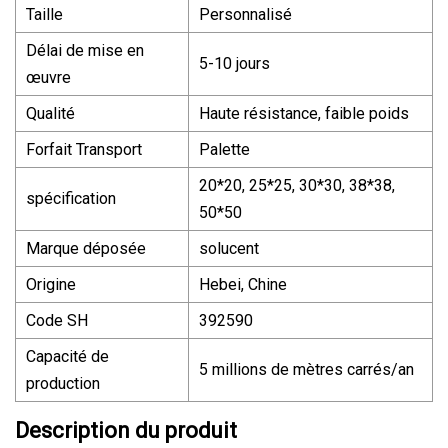
Taille
Personnalisé
Délai de mise en
5-10 jours
œuvre
Qualité
Haute résistance, faible poids
Forfait Transport
Palette
20*20, 25*25, 30*30, 38*38,
spécification
50*50
Marque déposée
solucent
Origine
Hebei, Chine
Code SH
392590
Capacité de
5 millions de mètres carrés/an
production
Description du produit