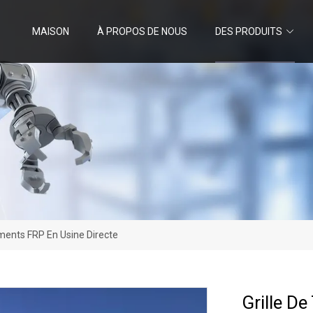
MAISON
À PROPOS DE NOUS
DES PRODUITS
iments FRP En Usine Directe
Grille D