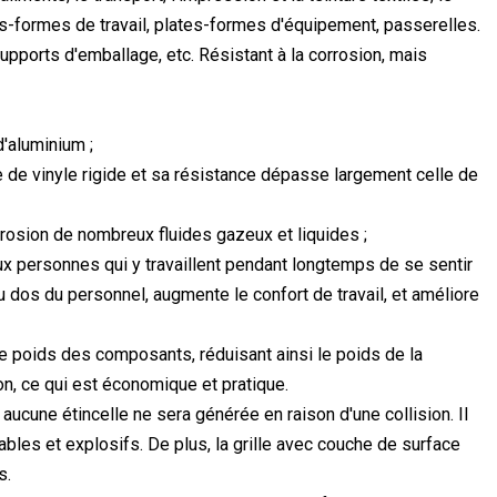
tes-formes de travail, plates-formes d'équipement, passerelles.
upports d'emballage, etc. Résistant à la corrosion, mais
d'aluminium ;
re de vinyle rigide et sa résistance dépasse largement celle de
corrosion de nombreux fluides gazeux et liquides ;
 aux personnes qui y travaillent pendant longtemps de se sentir
 du dos du personnel, augmente le confort de travail, et améliore
t le poids des composants, réduisant ainsi le poids de la
on, ce qui est économique et pratique.
, aucune étincelle ne sera générée en raison d'une collision. Il
bles et explosifs. De plus, la grille avec couche de surface
s.