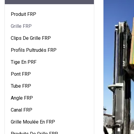
Produit FRP
Grille FRP
Clips De Grille FRP
Profils Pultrudés FRP
Tige En PRF
Pont FRP
Tube FRP
Angle FRP
Canal FRP
Grille Moulée En FRP
Produits De Grille FRP