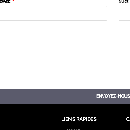
tsApp:
*
Sujet:
ENVOYEZ-NOUS
LIENS RAPIDES
C