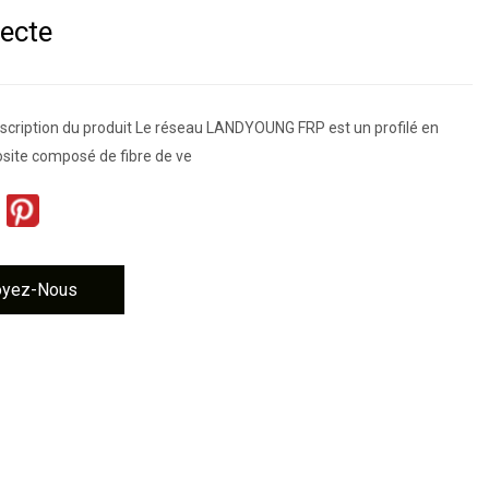
recte
scription du produit Le réseau LANDYOUNG FRP est un profilé en
ite composé de fibre de ve
oyez-Nous