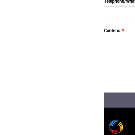
Téléphone/Wha
Contenu:
*