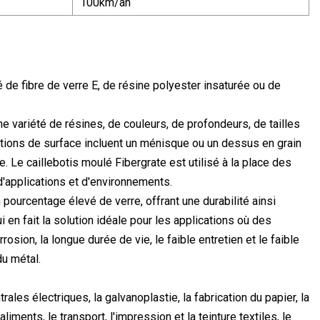
100km/an
e fibre de verre E, de résine polyester insaturée ou de
variété de résines, de couleurs, de profondeurs, de tailles
tions de surface incluent un ménisque ou un dessus en grain
. Le caillebotis moulé Fibergrate est utilisé à la place des
d'applications et d'environnements.
ourcentage élevé de verre, offrant une durabilité ainsi
 en fait la solution idéale pour les applications où des
sion, la longue durée de vie, le faible entretien et le faible
du métal.
ales électriques, la galvanoplastie, la fabrication du papier, la
liments, le transport, l'impression et la teinture textiles, le