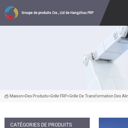
Groupe de produits Cie., Ltd de Hangzhou FRP
Maison
>
Des Produits
>
Grille FRP
>
Grille De Transformation Des Al
CATÉGORIES DE PRODUITS