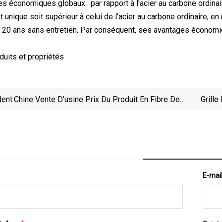
s économiques globaux : par rapport à l'acier au carbone ordinaire
unique soit supérieur à celui de l'acier au carbone ordinaire, en
t 20 ans sans entretien. Par conséquent, ses avantages économiqu
uits et propriétés
ent:
Chine Vente D'usine Prix Du Produit En Fibre De
Grille
Verre FRP
E-mai