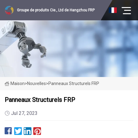
Groupe de produits Cie., Ltd de Hangzhou FRP
Maison
>
Nouvelles
>
Panneaux Structurels FRP
Panneaux Structurels FRP
Jul 27, 2023